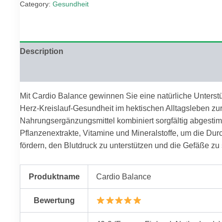
Category:
Gesundheit
€100.00.
€25.00.
Description
Reviews (0)
Mit Cardio Balance gewinnen Sie eine natürliche Unterstü
Herz-Kreislauf-Gesundheit im hektischen Alltagsleben zu
Nahrungsergänzungsmittel kombiniert sorgfältig abgesti
Pflanzenextrakte, Vitamine und Mineralstoffe, um die Dur
fördern, den Blutdruck zu unterstützen und die Gefäße zu
Produktname
Cardio Balance
Bewertung