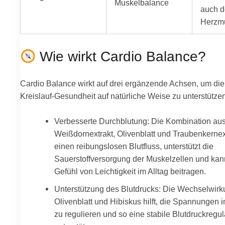
Muskelbalance
auch d
Herzm
Wie wirkt Cardio Balance?
Cardio Balance wirkt auf drei ergänzende Achsen, um die
Kreislauf-Gesundheit auf natürliche Weise zu unterstützen
Verbesserte Durchblutung: Die Kombination au
Weißdornextrakt, Olivenblatt und Traubenkernext
einen reibungslosen Blutfluss, unterstützt die
Sauerstoffversorgung der Muskelzellen und ka
Gefühl von Leichtigkeit im Alltag beitragen.
Unterstützung des Blutdrucks: Die Wechselwir
Olivenblatt und Hibiskus hilft, die Spannungen 
zu regulieren und so eine stabile Blutdruckregul