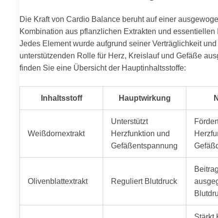
Die Kraft von Cardio Balance beruht auf einer ausgewog
Kombination aus pflanzlichen Extrakten und essentiellen 
Jedes Element wurde aufgrund seiner Verträglichkeit und
unterstützenden Rolle für Herz, Kreislauf und Gefäße aus
finden Sie eine Übersicht der Hauptinhaltsstoffe:
Inhaltsstoff
Hauptwirkung
N
Unterstützt
Förder
Weißdornextrakt
Herzfunktion und
Herzfu
Gefäßentspannung
Gefäßd
Beitra
Olivenblattextrakt
Reguliert Blutdruck
ausgeg
Blutdr
Stärkt 