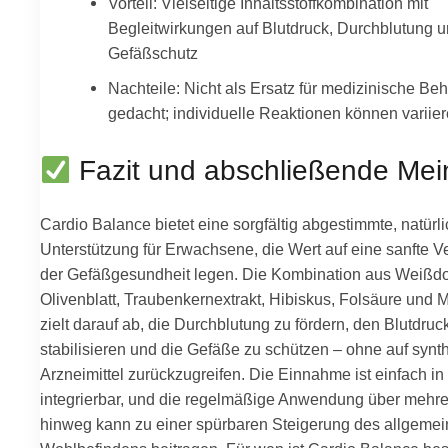
Vorteil: Vielseitige Inhaltsstoffkombination mit
Begleitwirkungen auf Blutdruck, Durchblutung 
Gefäßschutz
Nachteile: Nicht als Ersatz für medizinische B
gedacht; individuelle Reaktionen können variie
Fazit und abschließende Me
Cardio Balance bietet eine sorgfältig abgestimmte, natürl
Unterstützung für Erwachsene, die Wert auf eine sanfte 
der Gefäßgesundheit legen. Die Kombination aus Weißdo
Olivenblatt, Traubenkernextrakt, Hibiskus, Folsäure und
zielt darauf ab, die Durchblutung zu fördern, den Blutdruc
stabilisieren und die Gefäße zu schützen – ohne auf synt
Arzneimittel zurückzugreifen. Die Einnahme ist einfach in
integrierbar, und die regelmäßige Anwendung über meh
hinweg kann zu einer spürbaren Steigerung des allgeme