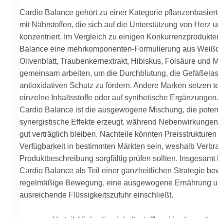
Cardio Balance gehört zu einer Kategorie pflanzenbasiert
mit Nährstoffen, die sich auf die Unterstützung von Herz
konzentriert. Im Vergleich zu einigen Konkurrenzprodukte
Balance eine mehrkomponenten-Formulierung aus Weißd
Olivenblatt, Traubenkernextrakt, Hibiskus, Folsäure und 
gemeinsam arbeiten, um die Durchblutung, die Gefäßelast
antioxidativen Schutz zu fördern. Andere Marken setzen tei
einzelne Inhaltsstoffe oder auf synthetische Ergänzungen. 
Cardio Balance ist die ausgewogene Mischung, die poten
synergistische Effekte erzeugt, während Nebenwirkungen
gut verträglich bleiben. Nachteile könnten Preisstrukturen
Verfügbarkeit in bestimmten Märkten sein, weshalb Verbr
Produktbeschreibung sorgfältig prüfen sollten. Insgesamt 
Cardio Balance als Teil einer ganzheitlichen Strategie be
regelmäßige Bewegung, eine ausgewogene Ernährung 
ausreichende Flüssigkeitszufuhr einschließt.