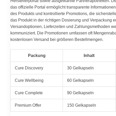
Herstellerportal sowie ausgewählte Partnerapotheken. Der
das offizielle Portal ermöglicht transparente Informationen,
des Produkts und kontrollierte Promotions, die sicherstell
das Produkt in der richtigen Dosierung und Verpackung er
Versandoptionen, Lieferzeiten und Zahlungsmethoden wer
kommuniziert. Die Promotionen umfassen oft Mengenraba
kostenlosen Versand bei größeren Bestellmengen.
Packung
Inhalt
Cure Discovery
30 Gelkapseln
Cure Wellbeing
60 Gelkapseln
Cure Complete
90 Gelkapseln
Premium Offer
150 Gelkapseln