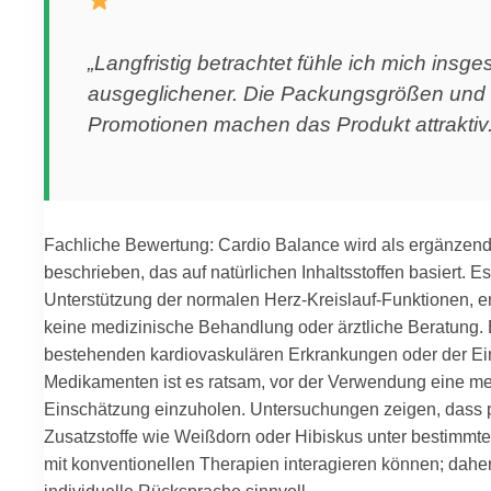
„Langfristig betrachtet fühle ich mich insg
ausgeglichener. Die Packungsgrößen und 
Promotionen machen das Produkt attraktiv.
Fachliche Bewertung: Cardio Balance wird als ergänzen
beschrieben, das auf natürlichen Inhaltsstoffen basiert. Es
Unterstützung der normalen Herz-Kreislauf-Funktionen, er
keine medizinische Behandlung oder ärztliche Beratung. 
bestehenden kardiovaskulären Erkrankungen oder der E
Medikamenten ist es ratsam, vor der Verwendung eine me
Einschätzung einzuholen. Untersuchungen zeigen, dass p
Zusatzstoffe wie Weißdorn oder Hibiskus unter bestimm
mit konventionellen Therapien interagieren können; daher
individuelle Rücksprache sinnvoll.