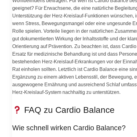
Wohlbefindens beitragen. Für wen ist Cardio Balance be
geeignet? Für Erwachsene, die eine natürliche Begleitun
Unterstützung der Herz-Kreislauf-Funktionen wünschen,
wenn Stress, Bewegungsmangel oder eine ungesunde Er
Rolle spielen. Vorteile liegen in der natürlichen Zusamm
gut dokumentierten Wirkung der Inhaltsstoffe und der klar
Orientierung auf Prävention. Zu beachten ist, dass Cardi
Ersatz für medizinische Behandlung ist und dass Persone
bestehenden Herz-Kreislauf-Erkrankungen vor der Einna
Rat einholen sollten. Letztlich ist Cardio Balance eine sin
Ergänzung zu einem aktiven Lebensstil, der Bewegung, e
ausgewogene Ernährung und ausreichend Schlaf umfass
Herz-Kreislauf-System nachhaltig zu unterstützen.
FAQ zu Cardio Balance
Wie schnell wirken Cardio Balance?