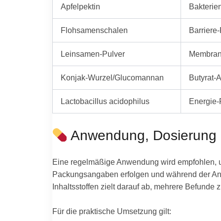
Apfelpektin
Bakterien
Flohsamenschalen
Barriere
Leinsamen-Pulver
Membran-
Konjak-Wurzel/Glucomannan
Butyrat-A
Lactobacillus acidophilus
Energie-P
Anwendung, Dosierung
Eine regelmäßige Anwendung wird empfohlen, um 
Packungsangaben erfolgen und während der Anw
Inhaltsstoffen zielt darauf ab, mehrere Befund
Für die praktische Umsetzung gilt: