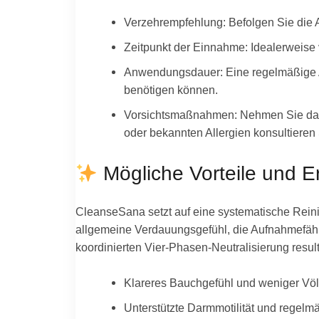
Verzehrempfehlung: Befolgen Sie die 
Zeitpunkt der Einnahme: Idealerweise v
Anwendungsdauer: Eine regelmäßige A
benötigen können.
Vorsichtsmaßnahmen: Nehmen Sie das P
oder bekannten Allergien konsultieren S
Mögliche Vorteile und E
CleanseSana setzt auf eine systematische Rein
allgemeine Verdauungsgefühl, die Aufnahmefähigk
koordinierten Vier-Phasen-Neutralisierung resul
Klareres Bauchgefühl und weniger Vö
Unterstützte Darmmotilität und regelm