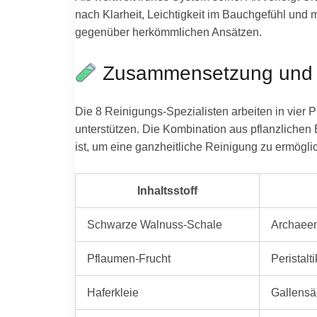
nach Klarheit, Leichtigkeit im Bauchgefühl und 
gegenüber herkömmlichen Ansätzen.
Zusammensetzung und I
Die 8 Reinigungs-Spezialisten arbeiten in vie
unterstützen. Die Kombination aus pflanzlichen 
ist, um eine ganzheitliche Reinigung zu ermögl
Inhaltsstoff
Schwarze Walnuss-Schale
Archaeen
Pflaumen-Frucht
Peristalt
Haferkleie
Gallensä