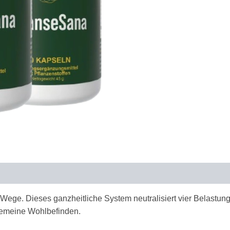
Wege. Dieses ganzheitliche System neutralisiert vier Belastun
gemeine Wohlbefinden.