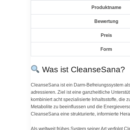
Produktname
Bewertung
Preis
Form
Was ist CleanseSana?
CleanseSana ist ein Darm-Befreiungssystem als
adressieren. Ziel ist eine ganzheitliche Unter
kombiniert acht spezialisierte Inhaltsstoffe, di
Metabolite zu beeinflussen und die Energievers
CleanseSana eine strukturierte, informierte Her
Als weltweit frühes System seiner Art verfolgt 