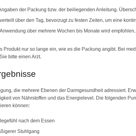
Angaben der Packung bzw. der beiliegenden Anleitung. Übersch
erteilt über den Tag, bevorzugt zu festen Zeiten, um eine konti
nwendung über mehrere Wochen bis Monate wird empfohlen, d
rodukt nur so lange ein, wie es die Packung angibt. Bei med
ie bitte einen Arzt.
rgebnisse
igung, die mehrere Ebenen der Darmgesundheit adressiert. Erw
eit von Nährstoffen und das Energielevel. Die folgenden Punkt
tieren können:
llegefühl nach dem Essen
äßigerer Stuhlgang