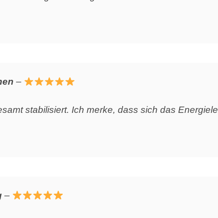
hen
–
amt stabilisiert. Ich merke, dass sich das Energiele
g
–