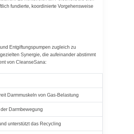
tlich fundierte, koordinierte Vorgehensweise
 und Entgiftungspumpen zugleich zu
 gezielten Synergie, die aufeinander abstimmt
ment von CleanseSana:
freit Darmmuskeln von Gas-Belastung
ung der Darmbewegung
nd unterstützt das Recycling