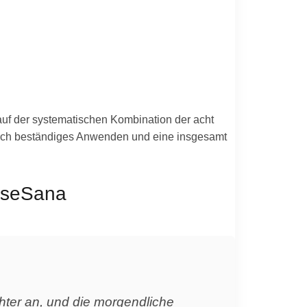
auf der systematischen Kombination der acht
 durch beständiges Anwenden und eine insgesamt
nseSana
hter an, und die morgendliche