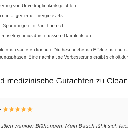
erung von Unverträglichkeitsgefühlen
 und allgemeine Energielevels
nd Spannungen im Bauchbereich
wechselrhythmus durch bessere Darmfunktion
eaktionen variieren können. Die beschriebenen Effekte beruhen 
inigungsphasen. Eine nachhaltige Verbesserung ergibt sich oft
 medizinische Gutachten zu Clea
–
lich weniger Blähungen. Mein Bauch fühlt sich leic