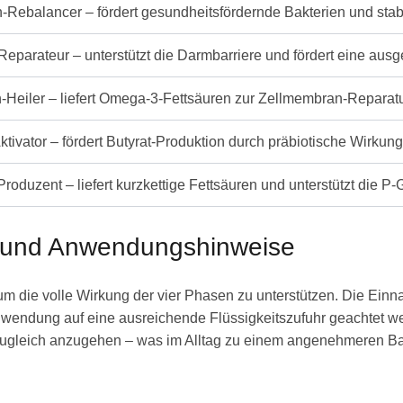
-Rebalancer – fördert gesundheitsfördernde Bakterien und stabi
-Reparateur – unterstützt die Darmbarriere und fördert eine a
Heiler – liefert Omega-3-Fettsäuren zur Zellmembran-Reparat
ktivator – fördert Butyrat-Produktion durch präbiotische Wirkun
roduzent – liefert kurzkettige Fettsäuren und unterstützt die P
 und Anwendungshinweise
die volle Wirkung der vier Phasen zu unterstützen. Die Einna
endung auf eine ausreichende Flüssigkeitszufuhr geachtet w
e zugleich anzugehen – was im Alltag zu einem angenehmeren B