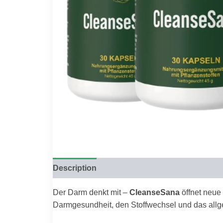
Description
Reviews (0)
Der Darm denkt mit –
CleanseSana
öffnet neue 
Darmgesundheit, den Stoffwechsel und das all