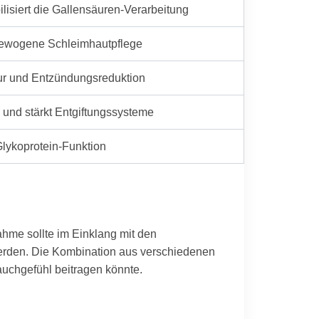
lisiert die Gallensäuren-Verarbeitung
usgewogene Schleimhautpflege
ur und Entzündungsreduktion
g und stärkt Entgiftungssysteme
-Glykoprotein-Funktion
hme sollte im Einklang mit den
erden. Die Kombination aus verschiedenen
auchgefühl beitragen könnte.