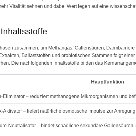
mehr Vitalität sehnen und dabei Wert legen auf eine wissenschaf
nhaltsstoffe
r Phasen zusammen, um Methangas, Gallensäuren, Darmbarriere
Extrakten, Ballaststoffen und probiotischen Stämmen folgt einer
ichen. Die nachfolgenden Inhaltsstoffe bilden das Kernarrange
Hauptfunktion
-Eliminator – reduziert methanogene Mikroorganismen und be
ik-Aktivator – liefert natürliche osmotische Impulse zur Anreg
ure-Neutralisator – bindet schädliche sekundäre Gallensäuren u