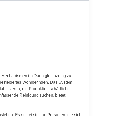
e Mechanismen im Darm gleichzeitig zu
n gesteigertes Wohlbefinden. Das System
abilisieren, die Produktion schädlicher
mfassende Reinigung suchen, bietet
ellen. Es richtet sich an Personen, die sich