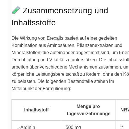
Zusammensetzung und
Inhaltsstoffe
Die Wirkung von Erexalis basiert auf einer gezielten
Kombination aus Aminosäuren, Pflanzenextrakten und
Mineralstoffen, die aufeinander abgestimmt sind, um Ener
Durchblutung und Vitalität zu unterstützen. Die Inhaltsstof
arbeiten über verschiedene Mechanismen zusammen, um
körperliche Leistungsbereitschaft zu fördern, ohne den Kö
zu belasten. Die folgenden Bestandteile stehen im
Mittelpunkt der Formulierung:
Menge pro
Inhaltsstoff
NR
Tagesverzehrmenge
L-Arginin
500 mg
**