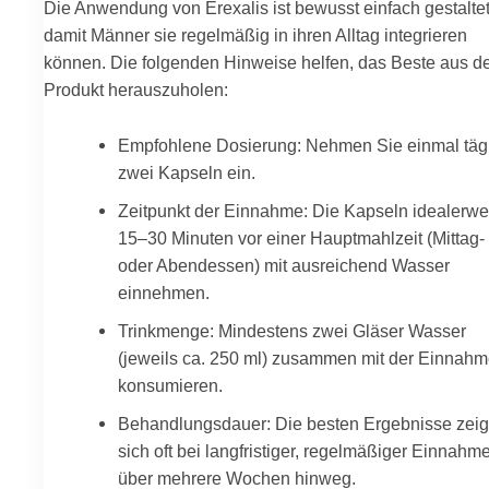
Die Anwendung von Erexalis ist bewusst einfach gestaltet
damit Männer sie regelmäßig in ihren Alltag integrieren
können. Die folgenden Hinweise helfen, das Beste aus 
Produkt herauszuholen:
Empfohlene Dosierung: Nehmen Sie einmal täg
zwei Kapseln ein.
Zeitpunkt der Einnahme: Die Kapseln idealerwe
15–30 Minuten vor einer Hauptmahlzeit (Mittag-
oder Abendessen) mit ausreichend Wasser
einnehmen.
Trinkmenge: Mindestens zwei Gläser Wasser
(jeweils ca. 250 ml) zusammen mit der Einnah
konsumieren.
Behandlungsdauer: Die besten Ergebnisse zei
sich oft bei langfristiger, regelmäßiger Einnahm
über mehrere Wochen hinweg.