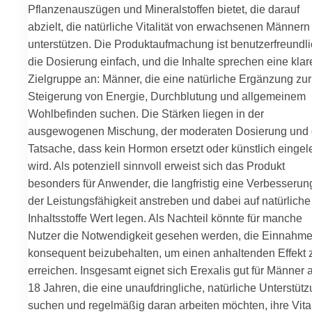
Pflanzenauszügen und Mineralstoffen bietet, die darauf
abzielt, die natürliche Vitalität von erwachsenen Männern
unterstützen. Die Produktaufmachung ist benutzerfreundli
die Dosierung einfach, und die Inhalte sprechen eine klar
Zielgruppe an: Männer, die eine natürliche Ergänzung zur
Steigerung von Energie, Durchblutung und allgemeinem
Wohlbefinden suchen. Die Stärken liegen in der
ausgewogenen Mischung, der moderaten Dosierung und 
Tatsache, dass kein Hormon ersetzt oder künstlich eingele
wird. Als potenziell sinnvoll erweist sich das Produkt
besonders für Anwender, die langfristig eine Verbesserun
der Leistungsfähigkeit anstreben und dabei auf natürliche
Inhaltsstoffe Wert legen. Als Nachteil könnte für manche
Nutzer die Notwendigkeit gesehen werden, die Einnahm
konsequent beizubehalten, um einen anhaltenden Effekt 
erreichen. Insgesamt eignet sich Erexalis gut für Männer 
18 Jahren, die eine unaufdringliche, natürliche Unterstüt
suchen und regelmäßig daran arbeiten möchten, ihre Vital