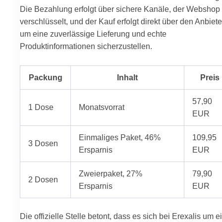
Die Bezahlung erfolgt über sichere Kanäle, der Webshop 
verschlüsselt, und der Kauf erfolgt direkt über den Anbiete
um eine zuverlässige Lieferung und echte
Produktinformationen sicherzustellen.
Packung
Inhalt
Preis
57,90
1 Dose
Monatsvorrat
EUR
Einmaliges Paket, 46%
109,95
3 Dosen
Ersparnis
EUR
Zweierpaket, 27%
79,90
2 Dosen
Ersparnis
EUR
Die offizielle Stelle betont, dass es sich bei Erexalis um e