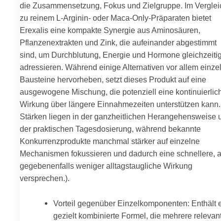
die Zusammensetzung, Fokus und Zielgruppe. Im Verglei
zu reinem L-Arginin- oder Maca-Only-Präparaten bietet
Erexalis eine kompakte Synergie aus Aminosäuren,
Pflanzenextrakten und Zink, die aufeinander abgestimmt
sind, um Durchblutung, Energie und Hormone gleichzeiti
adressieren. Während einige Alternativen vor allem einze
Bausteine hervorheben, setzt dieses Produkt auf eine
ausgewogene Mischung, die potenziell eine kontinuierlic
Wirkung über längere Einnahmezeiten unterstützen kann.
Stärken liegen in der ganzheitlichen Herangehensweise 
der praktischen Tagesdosierung, während bekannte
Konkurrenzprodukte manchmal stärker auf einzelne
Mechanismen fokussieren und dadurch eine schnellere, 
gegebenenfalls weniger alltagstaugliche Wirkung
versprechen.).
Vorteil gegenüber Einzelkomponenten: Enthält 
gezielt kombinierte Formel, die mehrere relevan