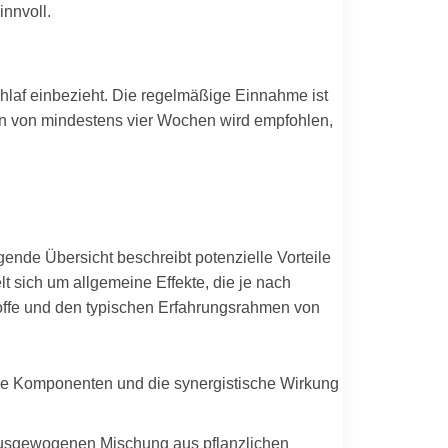
nnvoll.
laf einbezieht. Die regelmäßige Einnahme ist
en von mindestens vier Wochen wird empfohlen,
gende Übersicht beschreibt potenzielle Vorteile
t sich um allgemeine Effekte, die je nach
toffe und den typischen Erfahrungsrahmen von
ene Komponenten und die synergistische Wirkung
r ausgewogenen Mischung aus pflanzlichen