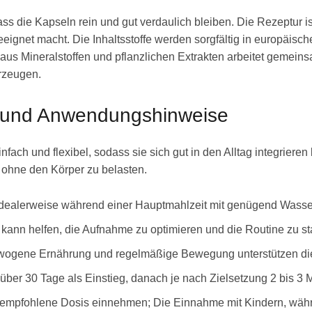
ass die Kapseln rein und gut verdaulich bleiben. Die Rezeptur i
eeignet macht. Die Inhaltsstoffe werden sorgfältig in europäisc
 aus Mineralstoffen und pflanzlichen Extrakten arbeitet gemein
rzeugen.
 und Anwendungshinweise
h und flexibel, sodass sie sich gut in den Alltag integrieren lä
, ohne den Körper zu belasten.
idealerweise während einer Hauptmahlzeit mit genügend Wasse
nn helfen, die Aufnahme zu optimieren und die Routine zu sta
ogene Ernährung und regelmäßige Bewegung unterstützen di
über 30 Tage als Einstieg, danach je nach Zielsetzung 2 bis 3 M
 empfohlene Dosis einnehmen; Die Einnahme mit Kindern, währen