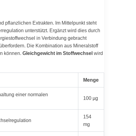
flanzlichen Extrakten. Im Mittelpunkt steht
egulation unterstützt. Ergänzt wird dies durch
ergiestoffwechsel in Verbindung gebracht
überfordern. Die Kombination aus Mineralstoff
zen können.
Gleichgewicht im Stoffwechsel
wird
Menge
rhaltung einer normalen
100 µg
154
chselregulation
mg