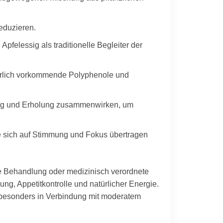
eduzieren.
felessig als traditionelle Begleiter der
türlich vorkommende Polyphenole und
ung und Erholung zusammenwirken, um
die sich auf Stimmung und Fokus übertragen
he Behandlung oder medizinisch verordnete
g, Appetitkontrolle und natürlicher Energie.
 besonders in Verbindung mit moderatem