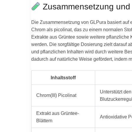
Zusammensetzung und I
Die Zusammensetzung von GLPura basiert auf ein
Chrom als picolinat, das zu einem normalen Stof
Extrakte aus Grüntee sowie weitere pflanzliche 
werden. Die sorgfältige Dosierung zielt darauf 
und pflanzlichen Inhalten wird durch weitere Be
dadurch auf natürliche Weise gefördert, indem m
Inhaltsstoff
Unterstützt den
Chrom(III) Picolinat
Blutzuckerregu
Extrakt aus Grüntee-
Antioxidative P
Blättern