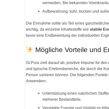
vermeiden. Bei bekannten Vorerkranku
Aufbewahrung: kühl, trocken und auße
Die Einnahme sollte als Teil eines ganzheitli
wichtig, da einzelne Inhaltsstoffe wie
stabile En
bevor eine Endbewertung der individuellen Ergeb
Mögliche Vorteile und E
GLPura zielt darauf ab, positive Impulse für den
und typische Erlebnisbereiche, die durch die Kom
Person variieren können. Die folgenden Punkte 
Anwendern.
Unterstützung eines natürlichen Stof
mehrerer Bestandteile.
Verstärkte Energie und Vitalität im A