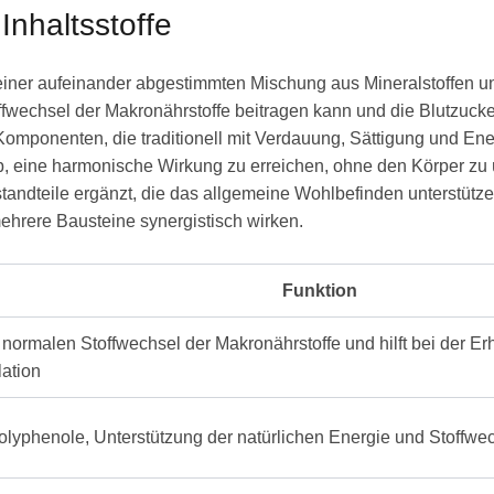
nhaltsstoffe
er aufeinander abgestimmten Mischung aus Mineralstoffen und p
fwechsel der Makronährstoffe beitragen kann und die Blutzuckerr
Komponenten, die traditionell mit Verdauung, Sättigung und En
ab, eine harmonische Wirkung zu erreichen, ohne den Körper zu 
standteile ergänzt, die das allgemeine Wohlbefinden unterstüt
ehrere Bausteine synergistisch wirken.
Funktion
 normalen Stoffwechsel der Makronährstoffe und hilft bei der E
lation
olyphenole, Unterstützung der natürlichen Energie und Stoffwe