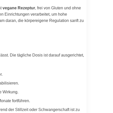
st
vegane Rezeptur
, frei von Gluten und ohne
hen Einrichtungen verarbeitet, um hohe
sam daran, die körpereigene Regulation sanft zu
sst. Die tägliche Dosis ist darauf ausgerichtet,
r.
bilisieren.
e Wirkung.
onate fortführen.
d der Stillzeit oder Schwangerschaft ist zu