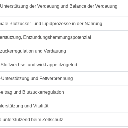
ur Unterstützung der Verdauung und Balance der Verdauung
rmale Blutzucker- und Lipidprozesse in der Nahrung
erstützung, Entzündungshemmungspotenzial
utzuckerregulation und Verdauung
 Stoffwechsel und wirkt appetitzügelnd
Unterstützung und Fettverbrennung
Beitrag und Blutzuckerregulation
erstützung und Vitalität
d unterstützend beim Zellschutz