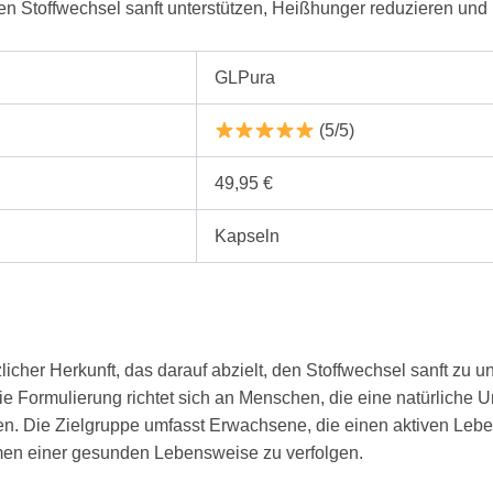
den Stoffwechsel sanft unterstützen, Heißhunger reduzieren und 
GLPura
(5/5)
49,95 €
Kapseln
icher Herkunft, das darauf abzielt, den Stoffwechsel sanft zu 
. Die Formulierung richtet sich an Menschen, die eine natürliche 
n. Die Zielgruppe umfasst Erwachsene, die einen aktiven Leben
men einer gesunden Lebensweise zu verfolgen.