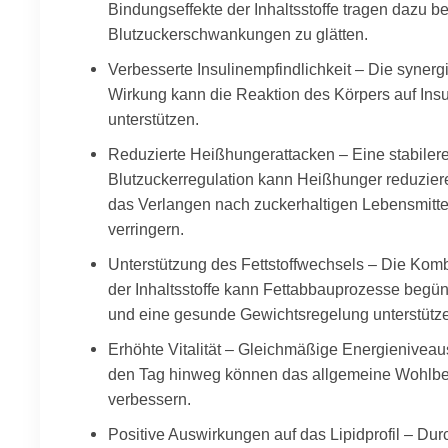
Bindungseffekte der Inhaltsstoffe tragen dazu be
Blutzuckerschwankungen zu glätten.
Verbesserte Insulinempfindlichkeit – Die synerg
Wirkung kann die Reaktion des Körpers auf Insu
unterstützen.
Reduzierte Heißhungerattacken – Eine stabiler
Blutzuckerregulation kann Heißhunger reduzie
das Verlangen nach zuckerhaltigen Lebensmitte
verringern.
Unterstützung des Fettstoffwechsels – Die Kom
der Inhaltsstoffe kann Fettabbauprozesse begün
und eine gesunde Gewichtsregelung unterstütz
Erhöhte Vitalität – Gleichmäßige Energieniveau
den Tag hinweg können das allgemeine Wohlbe
verbessern.
Positive Auswirkungen auf das Lipidprofil – Dur