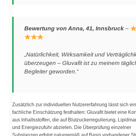
Bewertung von Anna, 41, Innsbruck
–
„Natürlichkeit, Wirksamkeit und Verträglichk
überzeugen – Gluvafit ist zu meinem tägli
Begleiter geworden.“
Zusätzlich zur individuellen Nutzererfahrung lässt sich ei
fachliche Einschätzung festhalten: Gluvafit bietet eine K
aus Inhaltsstoffen, die auf Blutzuckerregulierung, Lipid
und Energiezufuhr abzielen. Die Überprüfung einzelner
Substanzen erfolgt naturgemäß auf Basis vorhandener St