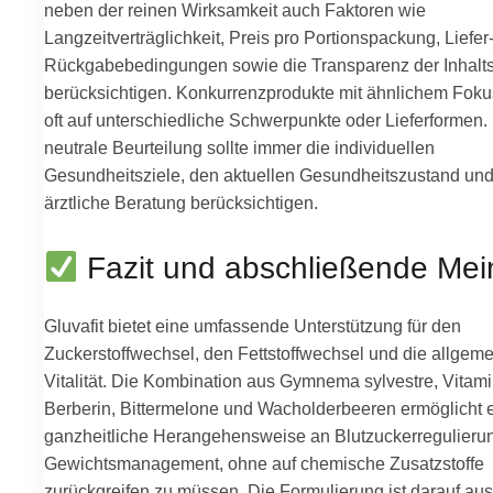
neben der reinen Wirksamkeit auch Faktoren wie
Langzeitverträglichkeit, Preis pro Portionspackung, Liefer
Rückgabebedingungen sowie die Transparenz der Inhalts
berücksichtigen. Konkurrenzprodukte mit ähnlichem Foku
oft auf unterschiedliche Schwerpunkte oder Lieferformen.
neutrale Beurteilung sollte immer die individuellen
Gesundheitsziele, den aktuellen Gesundheitszustand und
ärztliche Beratung berücksichtigen.
Fazit und abschließende Me
Gluvafit bietet eine umfassende Unterstützung für den
Zuckerstoffwechsel, den Fettstoffwechsel und die allgem
Vitalität. Die Kombination aus Gymnema sylvestre, Vitami
Berberin, Bittermelone und Wacholderbeeren ermöglicht 
ganzheitliche Herangehensweise an Blutzuckerregulieru
Gewichtsmanagement, ohne auf chemische Zusatzstoffe
zurückgreifen zu müssen. Die Formulierung ist darauf aus