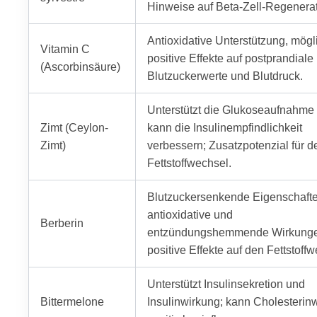
Hinweise auf Beta-Zell-Regenerat
Antioxidative Unterstützung, mögl
Vitamin C
positive Effekte auf postprandiale
(Ascorbinsäure)
Blutzuckerwerte und Blutdruck.
Unterstützt die Glukoseaufnahme
Zimt (Ceylon-
kann die Insulinempfindlichkeit
Zimt)
verbessern; Zusatzpotenzial für d
Fettstoffwechsel.
Blutzuckersenkende Eigenschafte
antioxidative und
Berberin
entzündungshemmende Wirkunge
positive Effekte auf den Fettstoff
Unterstützt Insulinsekretion und
Bittermelone
Insulinwirkung; kann Cholesterin