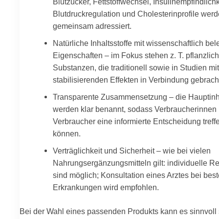
Blutzucker, Fettstoffwechsel, Insulinempfindlichk
Blutdruckregulation und Cholesterinprofile wer
gemeinsam adressiert.
Natürliche Inhaltsstoffe mit wissenschaftlich bel
Eigenschaften – im Fokus stehen z. T. pflanzlic
Substanzen, die traditionell sowie in Studien mi
stabilisierenden Effekten in Verbindung gebrac
Transparente Zusammensetzung – die Hauptinha
werden klar benannt, sodass Verbraucherinnen
Verbraucher eine informierte Entscheidung treff
können.
Verträglichkeit und Sicherheit – wie bei vielen
Nahrungsergänzungsmitteln gilt: individuelle R
sind möglich; Konsultation eines Arztes bei be
Erkrankungen wird empfohlen.
Bei der Wahl eines passenden Produkts kann es sinnvoll 