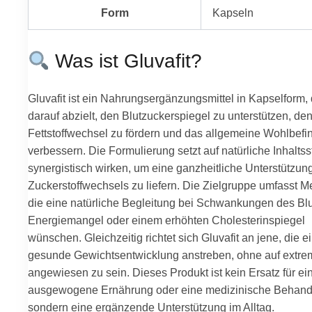
Form
Kapseln
Was ist Gluvafit?
Gluvafit ist ein Nahrungsergänzungsmittel in Kapselform,
darauf abzielt, den Blutzuckerspiegel zu unterstützen, de
Fettstoffwechsel zu fördern und das allgemeine Wohlbefi
verbessern. Die Formulierung setzt auf natürliche Inhaltsst
synergistisch wirken, um eine ganzheitliche Unterstützun
Zuckerstoffwechsels zu liefern. Die Zielgruppe umfasst 
die eine natürliche Begleitung bei Schwankungen des Blu
Energiemangel oder einem erhöhten Cholesterinspiegel
wünschen. Gleichzeitig richtet sich Gluvafit an jene, die e
gesunde Gewichtsentwicklung anstreben, ohne auf extre
angewiesen zu sein. Dieses Produkt ist kein Ersatz für ei
ausgewogene Ernährung oder eine medizinische Behand
sondern eine ergänzende Unterstützung im Alltag.