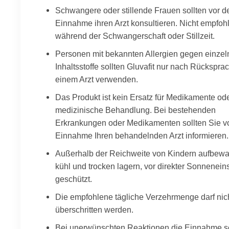
Schwangere oder stillende Frauen sollten vor d
Einnahme ihren Arzt konsultieren. Nicht empfoh
während der Schwangerschaft oder Stillzeit.
Personen mit bekannten Allergien gegen einzel
Inhaltsstoffe sollten Gluvafit nur nach Rückspra
einem Arzt verwenden.
Das Produkt ist kein Ersatz für Medikamente od
medizinische Behandlung. Bei bestehenden
Erkrankungen oder Medikamenten sollten Sie vo
Einnahme Ihren behandelnden Arzt informieren.
Außerhalb der Reichweite von Kindern aufbewa
kühl und trocken lagern, vor direkter Sonnenein
geschützt.
Die empfohlene tägliche Verzehrmenge darf nic
überschritten werden.
Bei unerwünschten Reaktionen die Einnahme so