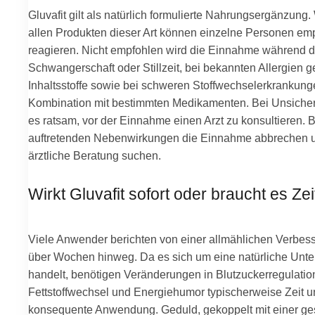
Gluvafit gilt als natürlich formulierte Nahrungsergänzung.
allen Produkten dieser Art können einzelne Personen emp
reagieren. Nicht empfohlen wird die Einnahme während d
Schwangerschaft oder Stillzeit, bei bekannten Allergien 
Inhaltsstoffe sowie bei schweren Stoffwechselerkrankung
Kombination mit bestimmten Medikamenten. Bei Unsicherh
es ratsam, vor der Einnahme einen Arzt zu konsultieren. B
auftretenden Nebenwirkungen die Einnahme abbrechen 
ärztliche Beratung suchen.
Wirkt Gluvafit sofort oder braucht es Zei
Viele Anwender berichten von einer allmählichen Verbes
über Wochen hinweg. Da es sich um eine natürliche Unte
handelt, benötigen Veränderungen in Blutzuckerregulatio
Fettstoffwechsel und Energiehumor typischerweise Zeit u
konsequente Anwendung. Geduld, gekoppelt mit einer g