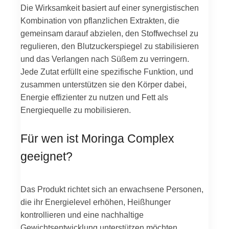
Die Wirksamkeit basiert auf einer synergistischen
Kombination von pflanzlichen Extrakten, die
gemeinsam darauf abzielen, den Stoffwechsel zu
regulieren, den Blutzuckerspiegel zu stabilisieren
und das Verlangen nach Süßem zu verringern.
Jede Zutat erfüllt eine spezifische Funktion, und
zusammen unterstützen sie den Körper dabei,
Energie effizienter zu nutzen und Fett als
Energiequelle zu mobilisieren.
Für wen ist Moringa Complex
geeignet?
Das Produkt richtet sich an erwachsene Personen,
die ihr Energielevel erhöhen, Heißhunger
kontrollieren und eine nachhaltige
Gewichtsentwicklung unterstützen möchten.