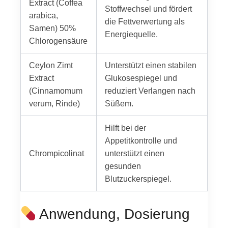
Extract (Coffea
Stoffwechsel und fördert
arabica,
die Fettverwertung als
Samen) 50%
Energiequelle.
Chlorogensäure
Ceylon Zimt
Unterstützt einen stabilen
Extract
Glukosespiegel und
(Cinnamomum
reduziert Verlangen nach
verum, Rinde)
Süßem.
Hilft bei der
Appetitkontrolle und
Chrompicolinat
unterstützt einen
gesunden
Blutzuckerspiegel.
Anwendung, Dosierung