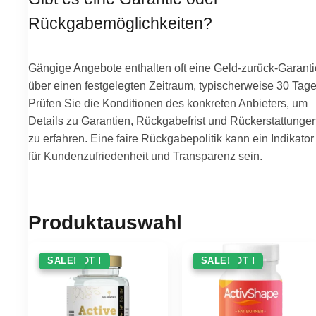
Rückgabemöglichkeiten?
Gängige Angebote enthalten oft eine Geld-zurück-Garanti
über einen festgelegten Zeitraum, typischerweise 30 Tage
Prüfen Sie die Konditionen des konkreten Anbieters, um
Details zu Garantien, Rückgabefrist und Rückerstattunge
zu erfahren. Eine faire Rückgabepolitik kann ein Indikator
für Kundenzufriedenheit und Transparenz sein.
Produktauswahl
ANGEBOT !
SALE!
ANGEBOT !
SALE!