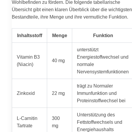
Wohlbefinden zu fördern. Die folgende tabellarische
Übersicht gibt einen klaren Überblick über die wichtigsten
Bestandteile, ihre Menge und ihre vermutliche Funktion.
Inhaltsstoff
Menge
Funktion
unterstützt
Vitamin B3
Energiestoffwechsel und
40 mg
(Niacin)
normale
Nervensystemfunktionen
trägt zu Normaler
Zinkoxid
22 mg
Immunfunktion und
Proteinstoffwechsel bei
Unterstützung des
L-Carnitin
300
Fettstoffwechsels und
Tartrate
mg
Energiehaushalts