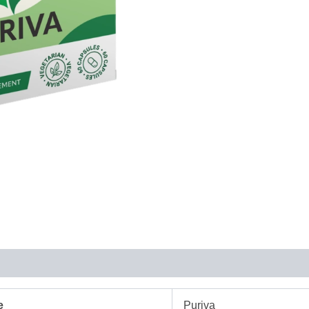
e
Puriva