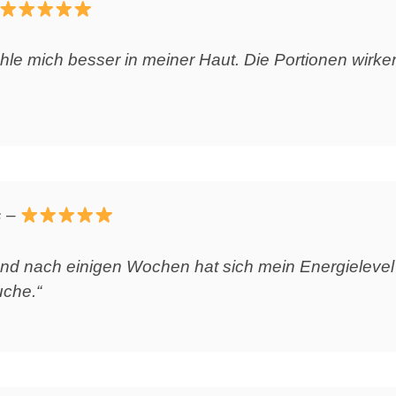
ühle mich besser in meiner Haut. Die Portionen wirk
s
–
 und nach einigen Wochen hat sich mein Energielevel st
uche.“