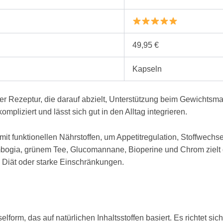
49,95 €
Kapseln
her Rezeptur, die darauf abzielt, Unterstützung beim Gewichts
pliziert und lässt sich gut in den Alltag integrieren.
mit funktionellen Nährstoffen, um Appetitregulation, Stoffwechs
bogia, grünem Tee, Glucomannane, Bioperine und Chrom zielt d
e Diät oder starke Einschränkungen.
lform, das auf natürlichen Inhaltsstoffen basiert. Es richtet si