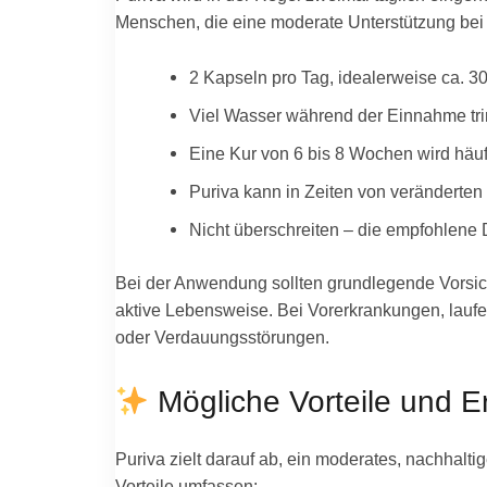
Menschen, die eine moderate Unterstützung bei 
2 Kapseln pro Tag, idealerweise ca. 3
Viel Wasser während der Einnahme tri
Eine Kur von 6 bis 8 Wochen wird häuf
Puriva kann in Zeiten von veränderten 
Nicht überschreiten – die empfohlene D
Bei der Anwendung sollten grundlegende Vorsic
aktive Lebensweise. Bei Vorerkrankungen, laufe
oder Verdauungsstörungen.
Mögliche Vorteile und E
Puriva zielt darauf ab, ein moderates, nachhalti
Vorteile umfassen: