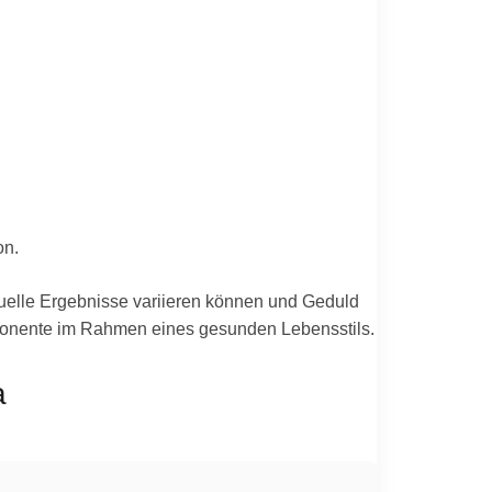
on.
iduelle Ergebnisse variieren können und Geduld
omponente im Rahmen eines gesunden Lebensstils.
a