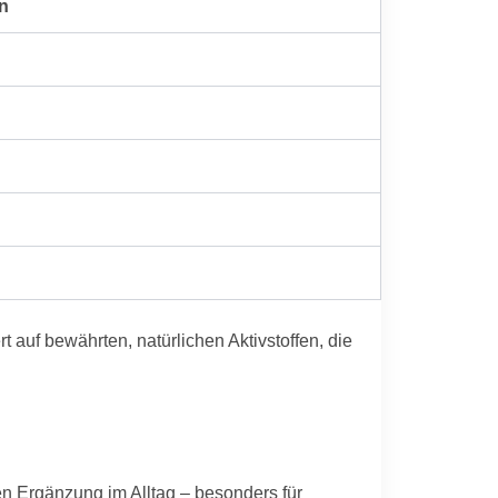
n
auf bewährten, natürlichen Aktivstoffen, die
n Ergänzung im Alltag – besonders für