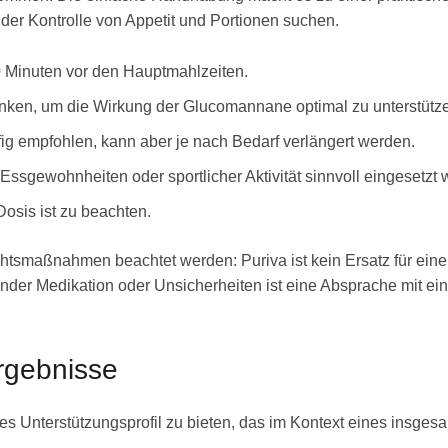
der Kontrolle von Appetit und Portionen suchen.
0 Minuten vor den Hauptmahlzeiten.
nken, um die Wirkung der Glucomannane optimal zu unterstütz
ig empfohlen, kann aber je nach Bedarf verlängert werden.
Essgewohnheiten oder sportlicher Aktivität sinnvoll eingesetzt
osis ist zu beachten.
htsmaßnahmen beachtet werden: Puriva ist kein Ersatz für ein
nder Medikation oder Unsicherheiten ist eine Absprache mit ein
rgebnisse
ges Unterstützungsprofil zu bieten, das im Kontext eines insges