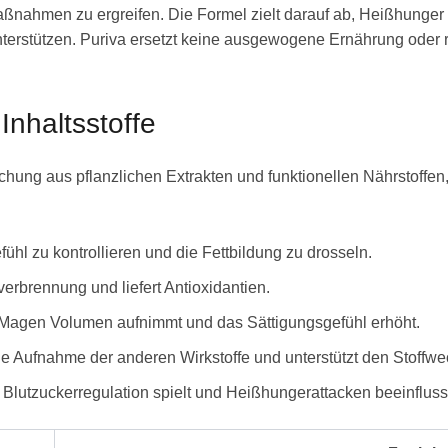
ßnahmen zu ergreifen. Die Formel zielt darauf ab, Heißhunger 
terstützen. Puriva ersetzt keine ausgewogene Ernährung oder r
nhaltsstoffe
chung aus pflanzlichen Extrakten und funktionellen Nährstoffen,
fühl zu kontrollieren und die Fettbildung zu drosseln.
tverbrennung und liefert Antioxidantien.
 Magen Volumen aufnimmt und das Sättigungsgefühl erhöht.
 die Aufnahme der anderen Wirkstoffe und unterstützt den Stoffwe
r Blutzuckerregulation spielt und Heißhungerattacken beeinflus