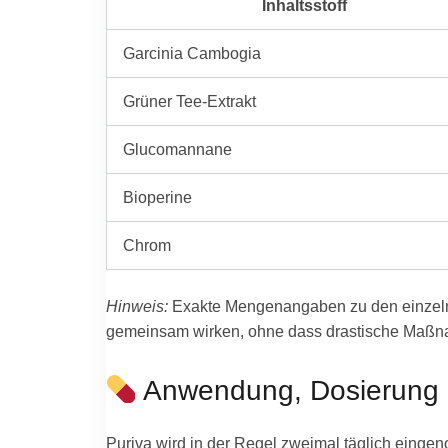
Inhaltsstoff
Garcinia Cambogia
Grüner Tee-Extrakt
Glucomannane
Bioperine
Chrom
Hinweis:
Exakte Mengenangaben zu den einzelnen 
gemeinsam wirken, ohne dass drastische Maßna
Anwendung, Dosierung
Puriva wird in der Regel zweimal täglich einge