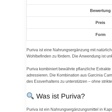
Bewertung
Preis
Form
Puriva ist eine Nahrungsergänzung mit natürlic
Wohlbefinden zu fördern. Die Anwendung ist unkom
Puriva kombiniert bewährte pflanzliche Extrakte 
adressieren. Die Kombination aus Garcinia Cam
des Essverhaltens zu unterstützen – ohne strikt
Was ist Puriva?
Puriva ist ein Nahrungsergänzungsmittel in Kapse