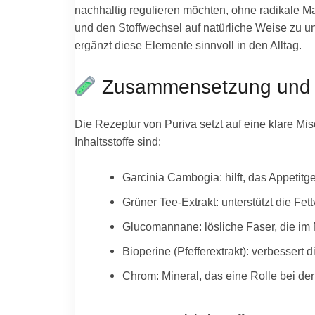
nachhaltig regulieren möchten, ohne radikale Ma
und den Stoffwechsel auf natürliche Weise zu un
ergänzt diese Elemente sinnvoll in den Alltag.
Zusammensetzung und I
Die Rezeptur von Puriva setzt auf eine klare Mis
Inhaltsstoffe sind:
Garcinia Cambogia: hilft, das Appetitge
Grüner Tee-Extrakt: unterstützt die Fet
Glucomannane: lösliche Faser, die im
Bioperine (Pfefferextrakt): verbessert
Chrom: Mineral, das eine Rolle bei de