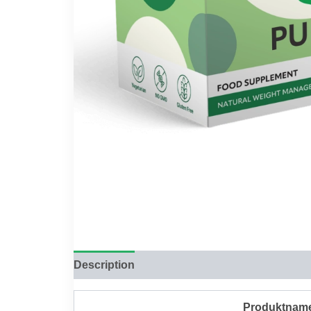
Description
Reviews (0)
Produktnam