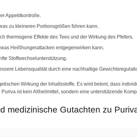
 Appetitkontrolle.
 was zu kleineren Portionsgrößen führen kann.
ch thermogene Effekte des Tees und der Wirkung des Pfefers.
s, was Heißhungerattacken entgegenwirken kann.
fte Stoffwechselunterstützung.
ssere Lebensqualität durch eine nachhaltige Gewichtsregulati
getischen Wirkung der Inhaltsstoffe. Es wird betont, dass indiv
 Puriva ist kein Allheilmittel, sondern eine unterstützende K
 medizinische Gutachten zu Puriv