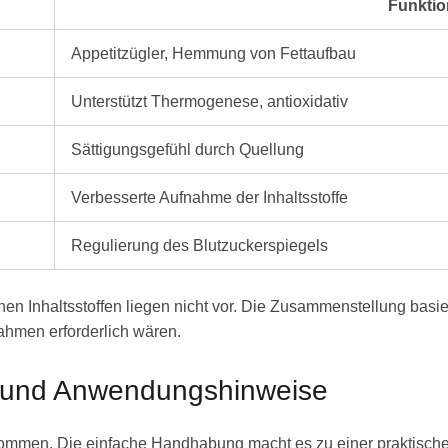
Funktio
Appetitzügler, Hemmung von Fettaufbau
Unterstützt Thermogenese, antioxidativ
Sättigungsgefühl durch Quellung
Verbesserte Aufnahme der Inhaltsstoffe
Regulierung des Blutzuckerspiegels
Inhaltsstoffen liegen nicht vor. Die Zusammenstellung basiert 
hmen erforderlich wären.
 und Anwendungshinweise
nommen. Die einfache Handhabung macht es zu einer praktische