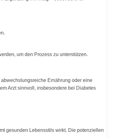
en.
 werden, um den Prozess zu unterstützen.
e abwechslungsreiche Ernährung oder eine
em Arzt sinnvoll, insbesondere bei Diabetes
amt gesunden Lebensstils wirkt. Die potenziellen