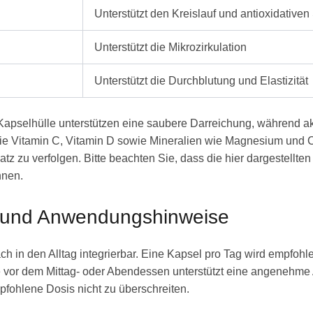
Unterstützt den Kreislauf und antioxidativen
Unterstützt die Mikrozirkulation
Unterstützt die Durchblutung und Elastizität
-Kapselhülle unterstützen eine saubere Darreichung, während akt
wie Vitamin C, Vitamin D sowie Mineralien wie Magnesium und 
atz zu verfolgen. Bitte beachten Sie, dass die hier dargestellte
nnen.
 und Anwendungshinweise
h in den Alltag integrierbar. Eine Kapsel pro Tag wird empfohl
 vor dem Mittag- oder Abendessen unterstützt eine angenehme 
fohlene Dosis nicht zu überschreiten.