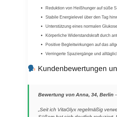
Reduktion von Heißhunger auf süße Sn
Stabile Energielevel über den Tag hi
Unterstützung eines normalen Glukos
Körperliche Widerstandskraft durch ant
Positive Begleitwirkungen auf das allg
Verringerte Spaziergänge und alltäglic
Kundenbewertungen und 
Bewertung von Anna, 34, Berlin
„Seit ich VitaGlyx regelmäßig verw
Süßem hat sich deutlich reduziert.