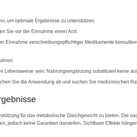
n, um optimale Ergebnisse zu unterstützen.
ren Sie vor der Einnahme einen Arzt.
r Einnahme verschreibungspflichtiger Medikamente konsultiere
ahren.
en Lebensweise sein; Nahrungsergänzung substituiert keine 
brechen Sie die Anwendung ab und suchen Sie medizinischen Rat
rgebnisse
terstützung für das metabolische Gleichgewicht zu bieten. Die 
nen, jedoch keine Garantien darstellen. Sichtbare Effekte häng