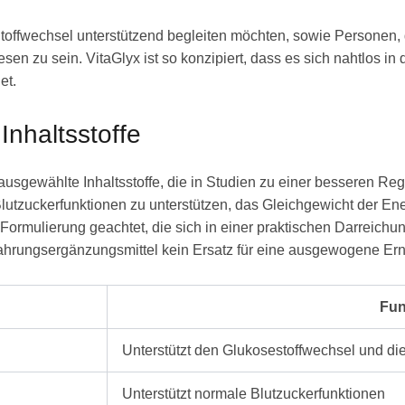
toffwechsel unterstützend begleiten möchten, sowie Personen,
zu sein. VitaGlyx ist so konzipiert, dass es sich nahtlos in de
et.
nhaltsstoffe
 ausgewählte Inhaltsstoffe, die in Studien zu einer besseren Re
lutzuckerfunktionen zu unterstützen, das Gleichgewicht der Ene
ge Formulierung geachtet, die sich in einer praktischen Darreich
ahrungsergänzungsmittel kein Ersatz für eine ausgewogene Ern
Fun
Unterstützt den Glukosestoffwechsel und die 
Unterstützt normale Blutzuckerfunktionen