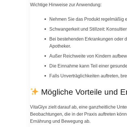
Wichtige Hinweise zur Anwendung:
Nehmen Sie das Produkt regelmäßig ei
Schwangerkeit und Stillzeit: Konsultie
Bei bestehenden Erkrankungen oder de
Apotheker.
Außer Reichweite von Kindern aufbew
Die Einnahme kann Teil einer gesund
Falls Unverträglichkeiten auftreten, 
Mögliche Vorteile und E
VitaGlyx zielt darauf ab, eine ganzheitliche Un
Beobachtungen, die in der Praxis auftreten kön
Ernährung und Bewegung ab.