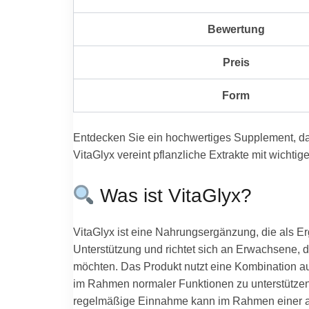
Bewertung
Preis
Form
Entdecken Sie ein hochwertiges Supplement, das
VitaGlyx vereint pflanzliche Extrakte mit wichti
Was ist VitaGlyx?
VitaGlyx ist eine Nahrungsergänzung, die als E
Unterstützung und richtet sich an Erwachsene, 
möchten. Das Produkt nutzt eine Kombination au
im Rahmen normaler Funktionen zu unterstützen.
regelmäßige Einnahme kann im Rahmen einer aus