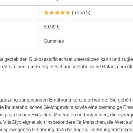
(5 von 5)
59.90 €
Gummies
 gezielt den Glukosestoffwechsel unterstützen kann und zugle
gen Vitaminen, um Energielevel und metabolische Balance im All
rgänzung zur gesunden Ernährung konzipiert wurde. Sie gehört
die ihr metabolisches Gleichgewicht sowie eine beständige Ene
s pflanzlichen Extrakten, Mineralien und Vitaminen, die synerg
 VitaGlyx eignet sich insbesondere für Menschen, die Wert auf 
gewogenen Ernährung dazu beitragen, Heißhungerattacken zu re