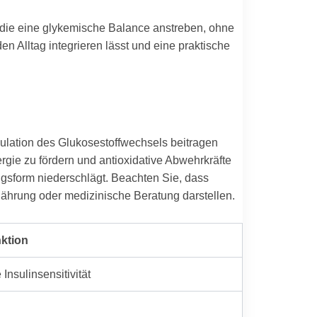
 die eine glykemische Balance anstreben, ohne
n Alltag integrieren lässt und eine praktische
gulation des Glukosestoffwechsels beitragen
rgie zu fördern und antioxidative Abwehrkräfte
ungsform niederschlägt. Beachten Sie, dass
ährung oder medizinische Beratung darstellen.
ktion
Insulinsensitivität