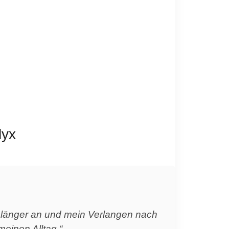
lyx
t länger an und mein Verlangen nach
einen Alltag.“